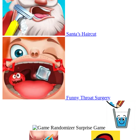
Santa’s Haircut
Funny Throat Surgery
Surprise Game