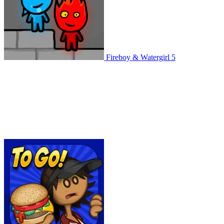
Fireboy & Watergirl 5