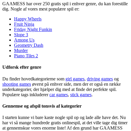
GAAMESS har over 250 gratis spil i enhver genre, du kan forestille
dig. Nogle af vores mest populære spil er:
Happy Wheels
Fruit Ninja
Friday Night Funkin
Slope 3
Among Us
Geometry Dash
Murder
Piano Tiles 2
Udforsk efter genre
Du finder hovedkategorierne som
girl games
,
driving games
og
shooting games
øverst på enhver side, men der er også en række
underkategorier, der hjælper dig med at finde det perfekte spil.
Populære tags inkluderer
car games
,
stick games
.
Gennemse og afspil tonsvis af kategorier
I starten kunne vi bare kaste nogle spil op og lade alle have det. Nu
har vi så mange hundrede gratis onlinespil, at det ville tage dig timer
at gennemskue vores enorme liste! Af den grund har GAAMESS