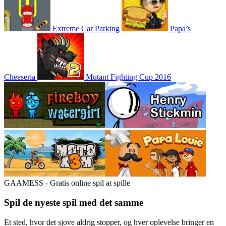
Extreme Car Parking
Papa’s
Cheeseria
Mutant Fighting Cup 2016
GAAMESS - Gratis online spil at spille
Spil de nyeste spil med det samme
Et sted, hvor det sjove aldrig stopper, og hver oplevelse bringer en