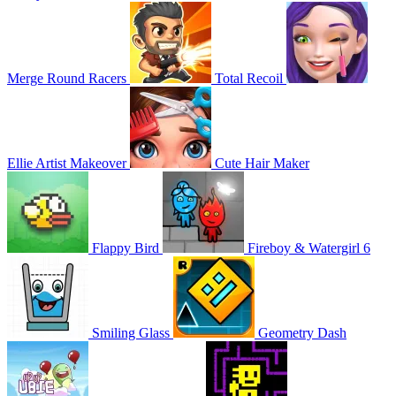
Merge Round Racers
Total Recoil
Ellie Artist Makeover
Cute Hair Maker
Flappy Bird
Fireboy & Watergirl 6
Smiling Glass
Geometry Dash