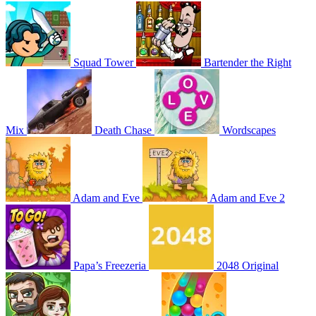
Squad Tower
Bartender the Right
Mix
Death Chase
Wordscapes
Adam and Eve
Adam and Eve 2
Papa’s Freezeria
2048 Original