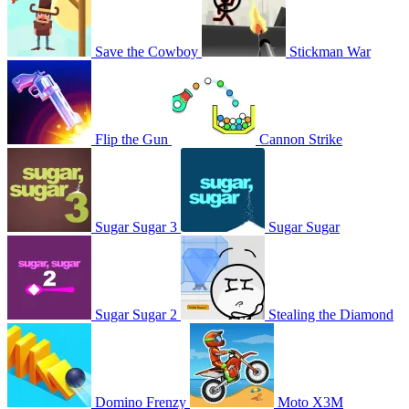
Save the Cowboy
Stickman War
Flip the Gun
Cannon Strike
Sugar Sugar 3
Sugar Sugar
Sugar Sugar 2
Stealing the Diamond
Domino Frenzy
Moto X3M