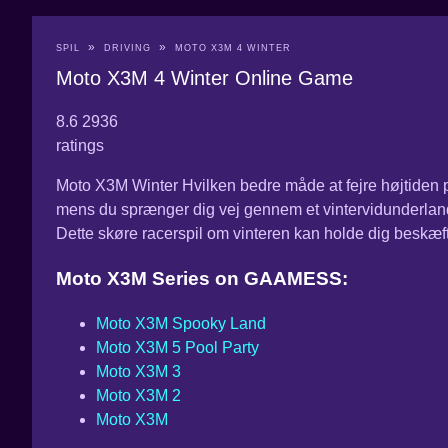
SPIL
DRIVING
MOTO X3M 4 WINTER
Moto X3M 4 Winter Online Game
8.6
2936
ratings
Moto X3M Winter Hvilken bedre måde at fejre højtiden p
mens du sprænger dig vej gennem et vintervidunderland.
Dette skøre racerspil om vinteren kan holde dig beskæfti
Moto X3M Series on GAAMESS:
Moto X3M Spooky Land
Moto X3M 5 Pool Party
Moto X3M 3
Moto X3M 2
Moto X3M