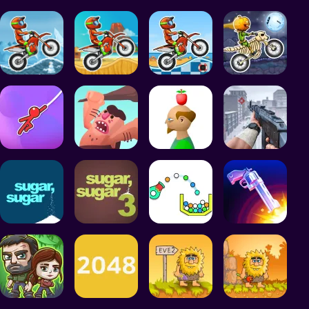
NEY GAMES
COLLECTING GAMES
MAKEOVER / MAKEUP GAMES