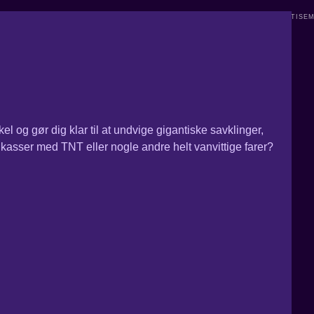
og gør dig klar til at undvige gigantiske savklinger,
kasser med TNT eller nogle andre helt vanvittige farer?