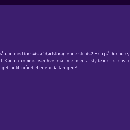
å end med tonsvis af dødsforagtende stunts? Hop på denne cykel 
 Kan du komme over hver mållinje uden at styrte ind i et dusin 
get indtil foråret eller endda længere!