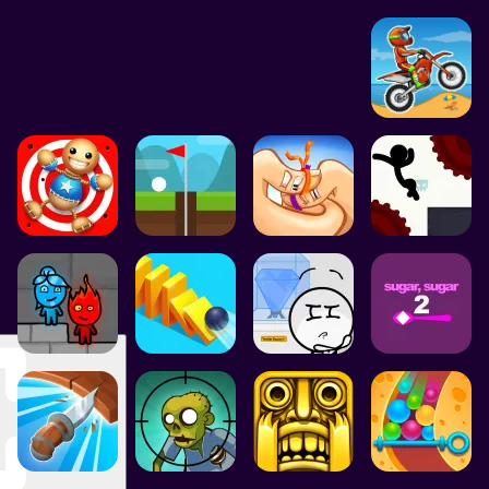
DE SCROLLING GAMES
PLATFORM GAMES
KILLING GAMES
MO