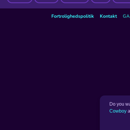
Fortrolighedspolitik
Kontakt
GA
Do you wa
Cowboy
a