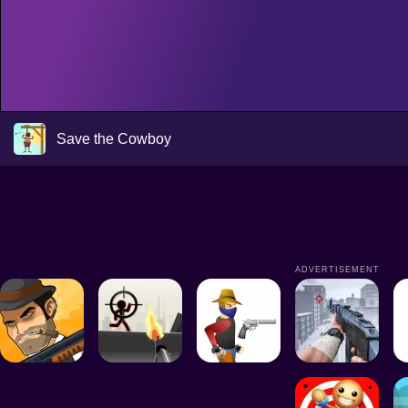
Save the Cowboy